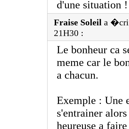
d'une situation !
Fraise Soleil
a �cri
21H30 :
Le bonheur ca se
meme car le bon
a chacun.
Exemple : Une e
s'entrainer alors
heureuse a faire