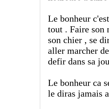
Le bonheur c'e
tout . Faire so
son chier , se d
aller marcher de
defir dans sa jo
Le bonheur ca se
le diras jamais a