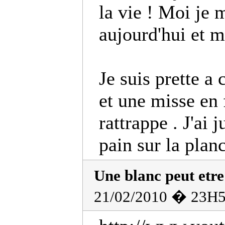
la vie ! Moi je 
aujourd'hui et m
Je suis prette a
et une misse en 
rattrappe . J'ai 
pain sur la plan
Une blanc peut etre
21/02/2010 � 23H5