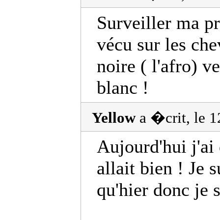
Surveiller ma pr
vécu sur les che
noire ( l'afro) 
blanc !
Yellow
a �crit, le 
Aujourd'hui j'ai
allait bien ! Je 
qu'hier donc je 