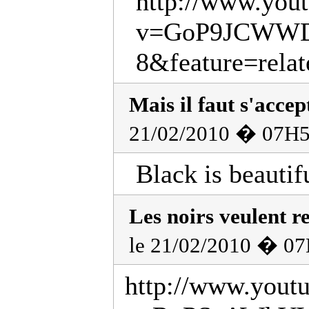
http://www.you
v=GoP9JCWW
8&feature=relat
Mais il faut s'accep
21/02/2010 � 07H5
Black is beautif
Les noirs veulent r
le 21/02/2010 � 07
http://www.yout