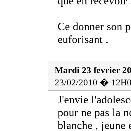
que en recevoir 
Ce donner son p
euforisant .
Mardi 23 fevrier 2
23/02/2010 � 12H0
J'envie l'adolesc
pour ne pas la 
blanche , jeune e