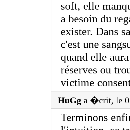
soft, elle manq
a besoin du reg
exister. Dans s
c'est une sangs
quand elle aura
réserves ou tro
victime consent
HuGg
a �crit, le 
Terminons enfi