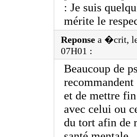
: Je suis quelqu
mérite le respec
Reponse
a �crit, 
07H01 :
Beaucoup de p
recommandent d
et de mettre fin
avec celui ou ce
du tort afin de 
santé mentale .