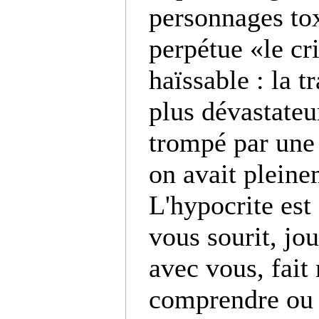
personnages tox
perpétue «le cr
haïssable : la t
plus dévastateu
trompé par une
on avait pleine
L'hypocrite est
vous sourit, jou
avec vous, fait
comprendre ou 