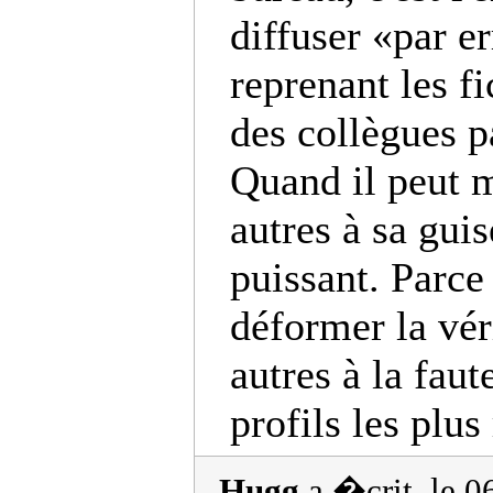
diffuser «par e
reprenant les fi
des collègues p
Quand il peut m
autres à sa guise
puissant. Parce 
déformer la véri
autres à la faut
profils les plus
Hugg
a �crit, le 