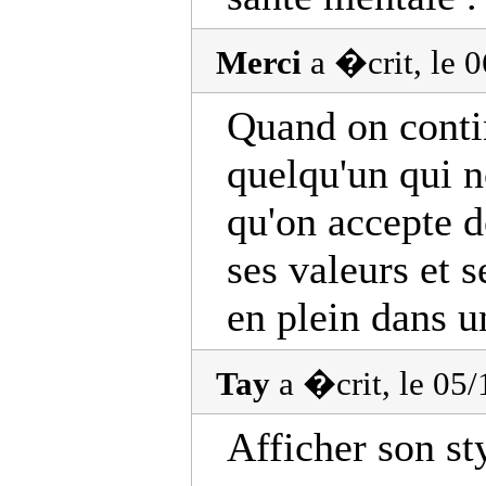
Merci
a �crit, le 
Quand on conti
quelqu'un qui no
qu'on accepte d
ses valeurs et s
en plein dans u
Tay
a �crit, le 05
Afficher son st