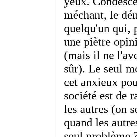
yeux. Condesce
méchant, le dén
quelqu'un qui,
une piètre opi
(mais il ne l'a
sûr). Le seul m
cet anxieux pou
société est de r
les autres (on s
quand les autre
seul problème ?