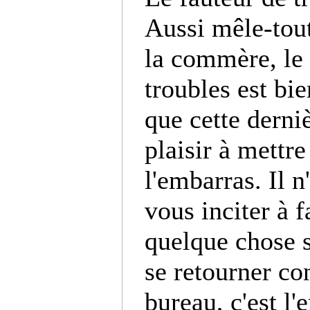
Aussi mêle-tout
la commère, le 
troubles est bi
que cette derniè
plaisir à mettre
l'embarras. Il n
vous inciter à f
quelque chose s'
se retourner co
bureau, c'est l