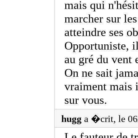
mais qui n'hési
marcher sur les
atteindre ses ob
Opportuniste, i
au gré du vent e
On ne sait jama
vraiment mais i
sur vous.
hugg
a �crit, le 0
Le fauteur de t