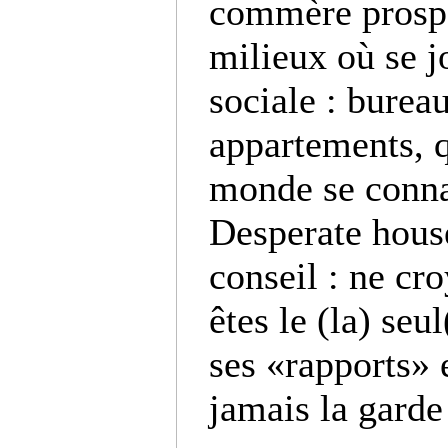
commère prospè
milieux où se j
sociale : burea
appartements, q
monde se connaî
Desperate hous
conseil : ne cr
êtes le (la) seul
ses «rapports» 
jamais la garde