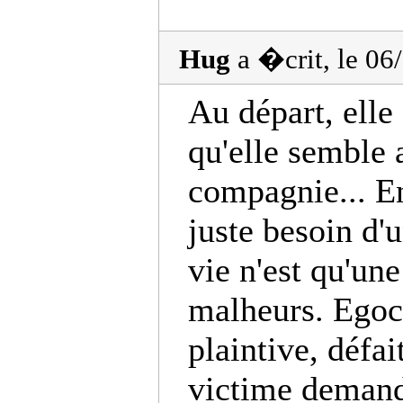
Hug
a �crit, le 0
Au départ, elle
qu'elle semble 
compagnie... En 
juste besoin d'u
vie n'est qu'une
malheurs. Egoc
plaintive, défait
victime deman