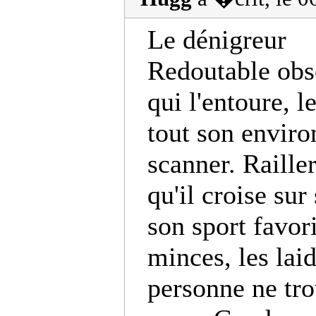
Le dénigreur
Redoutable obs
qui l'entoure, l
tout son envir
scanner. Raille
qu'il croise su
son sport favori
minces, les laid
personne ne tro