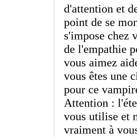
d'attention et d
point de se mon
s'impose chez v
de l'empathie p
vous aimez aid
vous êtes une c
pour ce vampire
Attention : l'ét
vous utilise et 
vraiment à vous